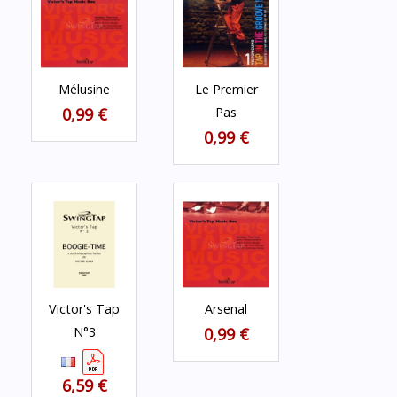
Mélusine
Le Premier
0,99 €
Pas
0,99 €
Victor's Tap
Arsenal
N°3
0,99 €
6,59 €