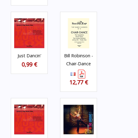
Just Dancin'
Bill Robinson -
0,99 €
Chair-Dance
12,77 €