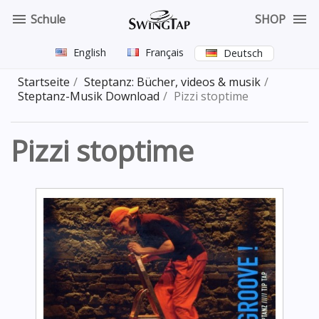


Schule
SHOP
English
Français
Deutsch
Startseite
Steptanz: Bücher, videos & musik
Steptanz-Musik Download
Pizzi stoptime
Pizzi stoptime