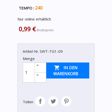
240
TEMPO :
Nur online erhältlich
0,99 €
Bruttopreis
SWT-TG1-09
Artikel-Nr.
Menge

IN DEN
WARENKORB
Teilen