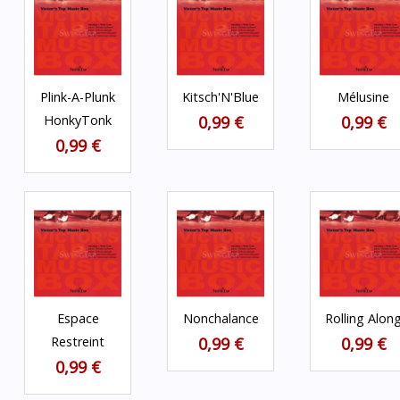
Plink-A-Plunk
Kitsch'N'Blue
Mélusine
HonkyTonk
0,99 €
0,99 €
0,99 €
Espace
Nonchalance
Rolling Alon
Restreint
0,99 €
0,99 €
0,99 €