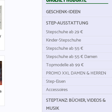
GESCHENK-IDEEN
STEP-AUSSTATTUNG
Stepschuhe ab 29 €
y
Kinder-Stepschuhe
Stepschuhe ab 55 €
Stepschuhe ab 55 € Damen
Topmodelle ab 99 €
PROMO XXL DAMEN & HERREN
Step-Eisen
Accessoires
a
STEPTANZ: BÜCHER, VIDEOS &
MUSIK