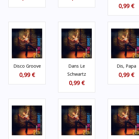
0,99 €
Disco Groove
Dans Le
Dis, Papa
0,99 €
Schwartz
0,99 €
0,99 €