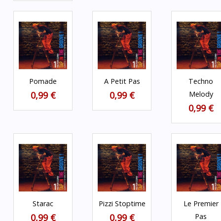
Pomade
A Petit Pas
Techno
0,99 €
0,99 €
Melody
0,99 €
Starac
Pizzi Stoptime
Le Premier
0,99 €
0,99 €
Pas