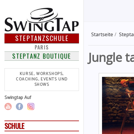
Startseite
Stepta
STEPTANZSCHULE
PARIS
Jungle t
STEPTANZ BOUTIQUE
KURSE, WORKSHOPS,
COACHING, EVENTS UND
SHOWS
Swingtap Auf
SCHULE