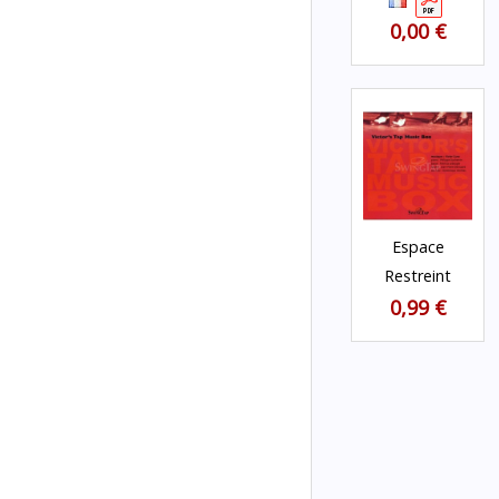
0,00 €
Espace
Restreint
0,99 €