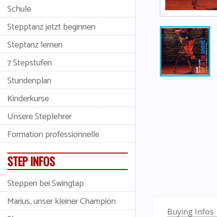
Schule
Stepptanz jetzt beginnen
Steptanz lernen
7 Stepstufen
Stundenplan
Kinderkurse
Unsere Steplehrer
Formation professionnelle
STEP INFOS
Steppen bei Swingtap
Marius, unser kleiner Champion
Buying Infos