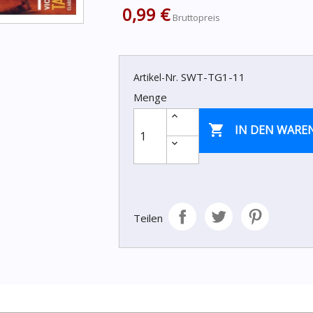
0,99 €
Bruttopreis
SWT-TG1-11
Artikel-Nr.
Menge

IN DEN WARE
Teilen