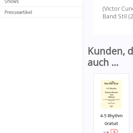
Shows
(Victor Cu
Presseartikel
Band Stil (2
Kunden, di
auch ...
4-5 Rhythm
Gratuit