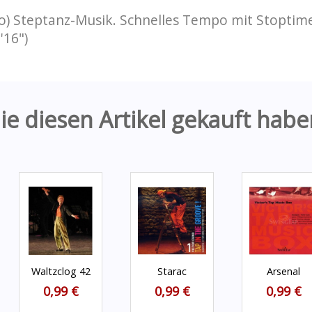
no) Steptanz-Musik. Schnelles Tempo mit Stoptime
'16")
e diesen Artikel gekauft habe
Waltzclog 42
Starac
Arsenal
0,99 €
0,99 €
0,99 €