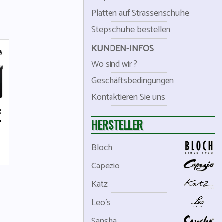
Platten auf Strassenschuhe
Stepschuhe bestellen
KUNDEN-INFOS
Wo sind wir ?
Geschäftsbedingungen
Kontaktieren Sie uns
g
HERSTELLER
"
Bloch
Capezio
Katz
Leo's
Sansha