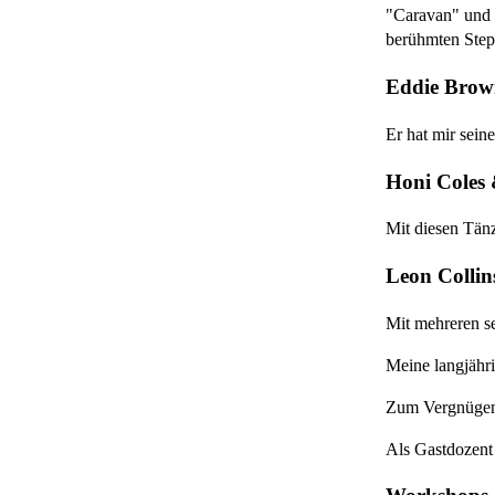
"Caravan" und "
berühmten Stepk
Eddie Bro
Er hat mir sein
Honi Coles 
Mit diesen Tänz
Leon Collin
Mit mehreren se
Meine langjähri
Zum Vergnügen a
Als Gastdozent 