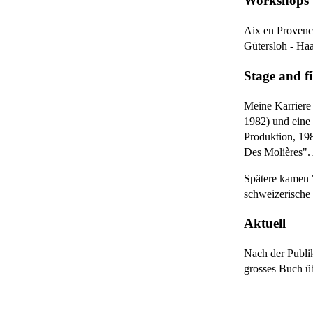
Workshops
Aix en Provence
Gütersloh - Haa
Stage and f
Meine Karriere
1982) und eine
Produktion, 19
Des Molières". 
Spätere kamen 
schweizerische
Aktuell
Nach der Publik
grosses Buch üb