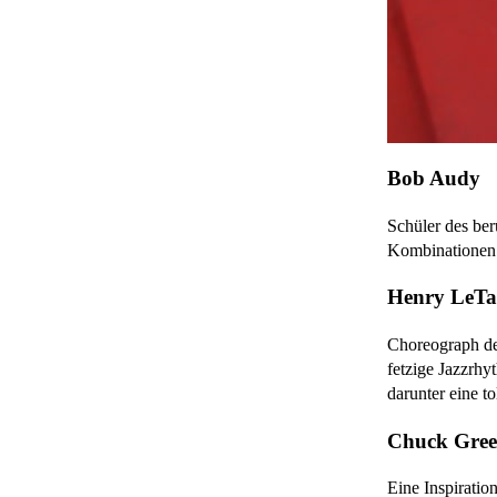
Bob Audy
Schüler des ber
Kombinationen 
Henry LeT
Choreograph de
fetzige Jazzrhy
darunter eine t
Chuck Gre
Eine Inspiratio