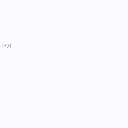
icle(s)