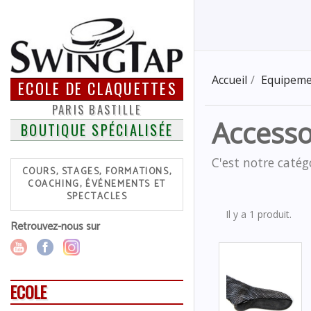
Accueil
Equipeme
ECOLE DE CLAQUETTES
PARIS BASTILLE
Accesso
BOUTIQUE SPÉCIALISÉE
C'est notre catégo
COURS, STAGES, FORMATIONS,
COACHING, ÉVÉNEMENTS ET
SPECTACLES
Il y a 1 produit.
Retrouvez-nous sur
ECOLE