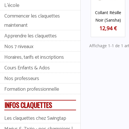
L'école
Collant Résille
Commencer les claquettes
Noir (sansha)
maintenant
12,94 €
Apprendre les claquettes
Nos 7 niveaux
Affichage 1-1 de 1 art
Horaires, tarifs et inscriptions
Cours Enfants & Ados
Nos professeurs
Formation professionnelle
INFOS CLAQUETTES
Les claquettes chez Swingtap
Marius & Zazie - nos champions !