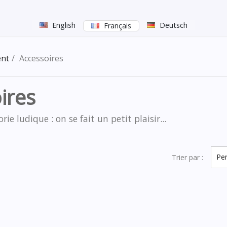
English
Deutsch
Français
nt
Accessoires
ires
rie ludique : on se fait un petit plaisir...
Pe
Trier par :