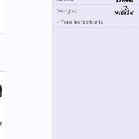
Swingtap
» Tous les fabricants
9)