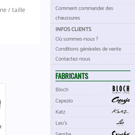
Comment commander des
e / taille
chaussures
INFOS CLIENTS
Où sommes-nous ?
Conditions générales de vente
Contactez-nous
FABRICANTS
Bloch
Capezio
Katz
Leo's
z
Sansha