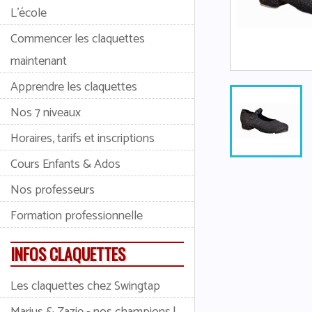
L'école
Commencer les claquettes
maintenant
Apprendre les claquettes
Nos 7 niveaux
Horaires, tarifs et inscriptions
Cours Enfants & Ados
Nos professeurs
Formation professionnelle
INFOS CLAQUETTES
Les claquettes chez Swingtap
Marius & Zazie - nos champions !