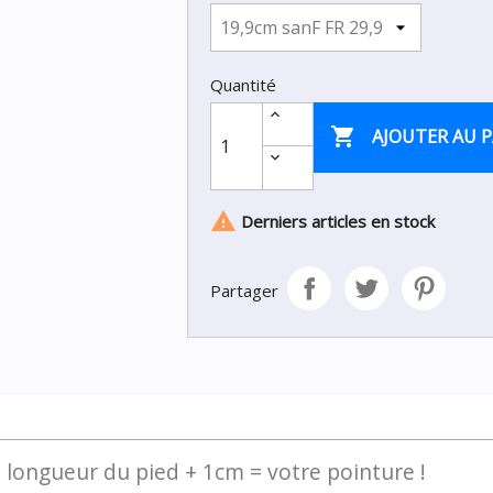
Quantité

AJOUTER AU P

Derniers articles en stock
Partager
: longueur du pied + 1cm = votre pointure !