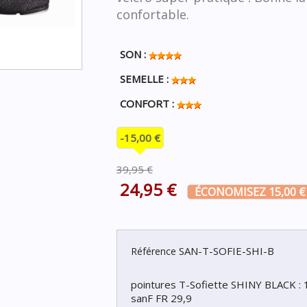
confortable.
SON :
SEMELLE :
CONFORT :
-15,00 €
39,95 €
24,95 €
ÉCONOMISEZ 15,00 €
SAN-T-SOFIE-SHI-B
Référence
pointures T-Sofiette SHINY BLACK :
sanF FR 29,9