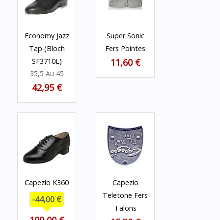
Economy Jazz
Super Sonic
Tap (Bloch
Fers Pointes
SF3710L)
11,60 €
35,5 Au 45
42,95 €
Capezio K360
Capezio
Teletone Fers
-44,00 €
Talons
199,00 €