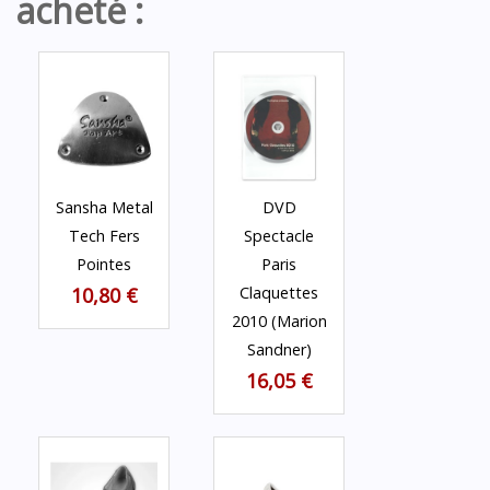
acheté :
Sansha Metal
DVD
Tech Fers
Spectacle
Pointes
Paris
10,80 €
Claquettes
2010 (Marion
Sandner)
16,05 €