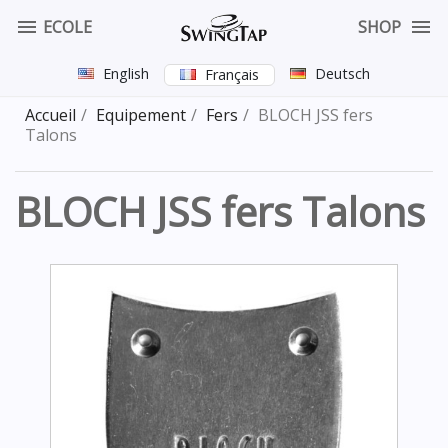


ECOLE
SHOP
English
Deutsch
Français
Accueil
Equipement
Fers
BLOCH JSS fers
Talons
BLOCH JSS fers Talons