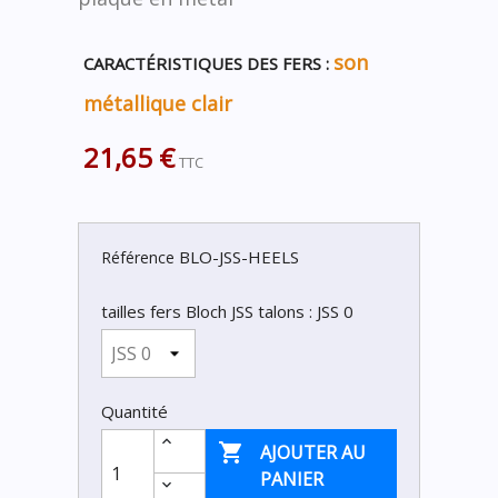
son
CARACTÉRISTIQUES DES FERS :
métallique clair
21,65 €
TTC
BLO-JSS-HEELS
Référence
tailles fers Bloch JSS talons : JSS 0
Quantité

AJOUTER AU
PANIER