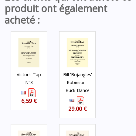
produit ont également
acheté :
Victor's Tap
Bill 'Bojangles'
N°3
Robinson -
Buck-Dance
6,59 €
29,00 €