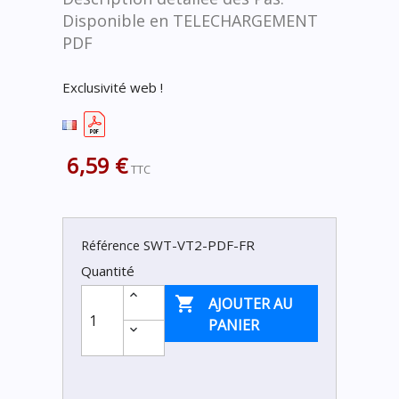
Disponible en TELECHARGEMENT
PDF
Exclusivité web !
6,59 €
TTC
SWT-VT2-PDF-FR
Référence
Quantité

AJOUTER AU
PANIER