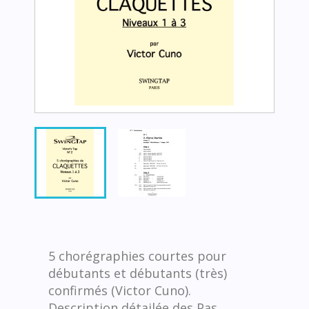
5 chorégraphies courtes pour
débutants et débutants (très)
confirmés (Victor Cuno).
Description détailée des Pas.