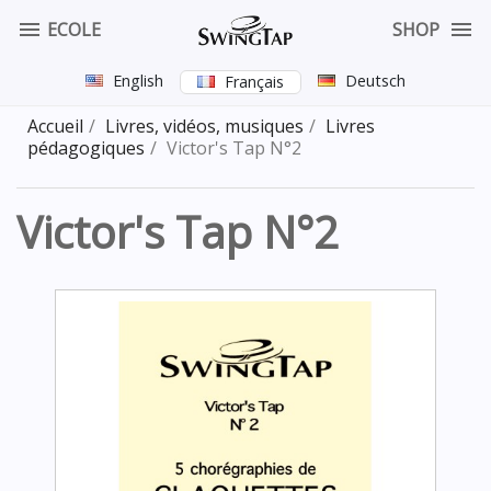


ECOLE
SHOP
English
Deutsch
Français
Accueil
Livres, vidéos, musiques
Livres
pédagogiques
Victor's Tap N°2
Victor's Tap N°2