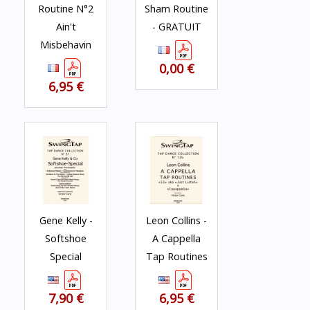
Routine N°2
Sham Routine
Ain't
- GRATUIT
Misbehavin
0,00 €
6,95 €
Gene Kelly -
Leon Collins -
Softshoe
A Cappella
Special
Tap Routines
7,90 €
6,95 €