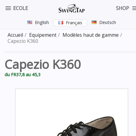

ECOLE
SHOP
English
Deutsch
Français
Accueil
Equipement
Modèles haut de gamme
Capezio K360
Capezio K360
du FR37,8 au 45,3