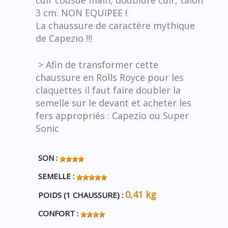
cuir cousue main, doublure cuir, talon
3 cm. NON EQUIPEE !
La chaussure de caractère mythique
de Capezio !!!
> Afin de transformer cette
chaussure en Rolls Royce pour les
claquettes il faut faire doubler la
semelle sur le devant et acheter les
fers appropriés : Capezio ou Super
Sonic
SON :
SEMELLE :
0,41 kg
POIDS (1 CHAUSSURE) :
CONFORT :