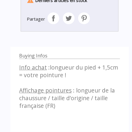

Derniers articles en stock
Partager
Buying Infos
Info achat
:longueur du pied + 1,5cm
= votre pointure !
Affichage pointures
: longueur de la
chaussure / taille d’origine / taille
française (FR)