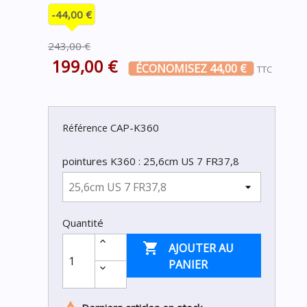
-44,00 €
243,00 €
199,00 €
ÉCONOMISEZ 44,00 €
TTC
CAP-K360
Référence
pointures K360 : 25,6cm US 7 FR37,8
Quantité

AJOUTER AU
PANIER