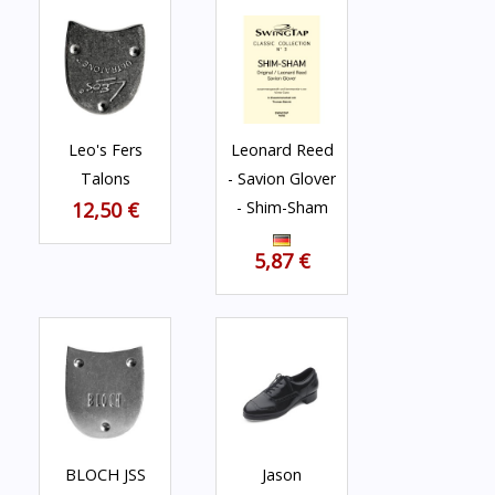
Leo's Fers
Leonard Reed
Talons
- Savion Glover
12,50 €
- Shim-Sham
5,87 €
BLOCH JSS
Jason