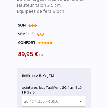
Hauteur talon 2,5 cm.
Equipées de fers Bloch
SON :
SEMELLE :
CONFORT :
89,95 €
TTC
BLO-JTM
Référence
pointures JazzTapMen : 26,4cm BL6
FR 39,6