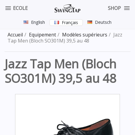


ECOLE
SHOP
English
Deutsch
Français
Accueil
Equipement
Modèles supérieurs
Jazz
Tap Men (Bloch SO301M) 39,5 au 48
Jazz Tap Men (Bloch
SO301M) 39,5 au 48