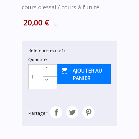
cours d'essai / cours à l'unité
20,00 €
TTC
ecole1c
Référence
Quantité

AJOUTER AU
PANIER
Partager