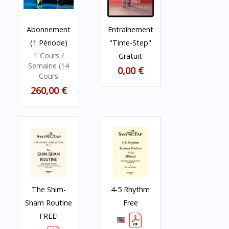
Abonnement
Entraînement
(1 Période)
"Time-Step"
1 Cours /
Gratuit
Semaine (14
0,00 €
Cours
260,00 €
The Shim-
4-5 Rhythm
Sham Routine
Free
FREE!