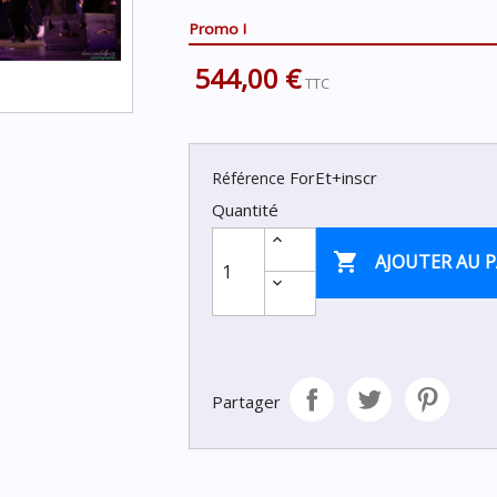
Promo !
544,00 €
TTC
ForEt+inscr
Référence
Quantité

AJOUTER AU P
Partager