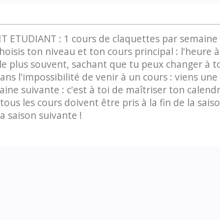
T ETUDIANT : 1 cours de claquettes par semaine
hoisis ton niveau et ton cours principal : l'heure à
le plus souvent, sachant que tu peux changer à t
s l'impossibilité de venir à un cours : viens une 
aine suivante : c'est à toi de maîtriser ton calendr
tous les cours doivent être pris à la fin de la sais
la saison suivante !