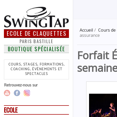
Accueil
Cours de 
ECOLE DE CLAQUETTES
assurance
PARIS BASTILLE
BOUTIQUE SPÉCIALISÉE
Forfait 
semaine
COURS, STAGES, FORMATIONS,
COACHING, ÉVÉNEMENTS ET
SPECTACLES
Retrouvez-nous sur
ECOLE