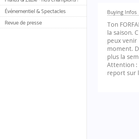
Événementiel & Spectacles
Buying Infos
Revue de presse
Ton FORFAI
la saison. C
peux venir 
moment. Dan
plus la sem
Attention : 
report sur 