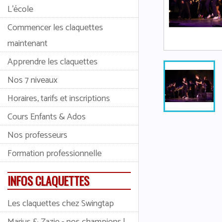
L'école
Commencer les claquettes
maintenant
Apprendre les claquettes
Nos 7 niveaux
Horaires, tarifs et inscriptions
Cours Enfants & Ados
Nos professeurs
Formation professionnelle
INFOS CLAQUETTES
Les claquettes chez Swingtap
Marius & Zazie - nos champions !