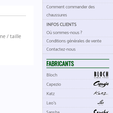
Comment commander des
chaussures
INFOS CLIENTS
Où sommes-nous ?
e / taille
Conditions générales de vente
Contactez-nous
FABRICANTS
Bloch
Capezio
Katz
Leo's
Sansha