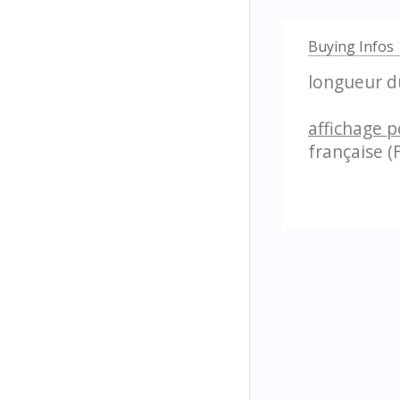
Buying Infos
longueur du
affichage p
française (