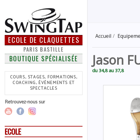
Accueil
Equipeme
ECOLE DE CLAQUETTES
PARIS BASTILLE
Jason FU
BOUTIQUE SPÉCIALISÉE
du 34,8 au 37,8
COURS, STAGES, FORMATIONS,
COACHING, ÉVÉNEMENTS ET
SPECTACLES
Retrouvez-nous sur
ECOLE