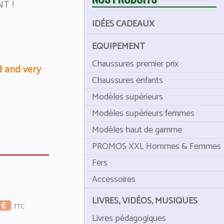
T !
IDÉES CADEAUX
EQUIPEMENT
Chaussures premier prix
 and very
Chaussures enfants
Modèles supérieurs
Modèles supérieurs femmes
Modèles haut de gamme
PROMOS XXL Hommes & Femmes
Fers
Accessoires
LIVRES, VIDÉOS, MUSIQUES
 €
TTC
Livres pédagogiques