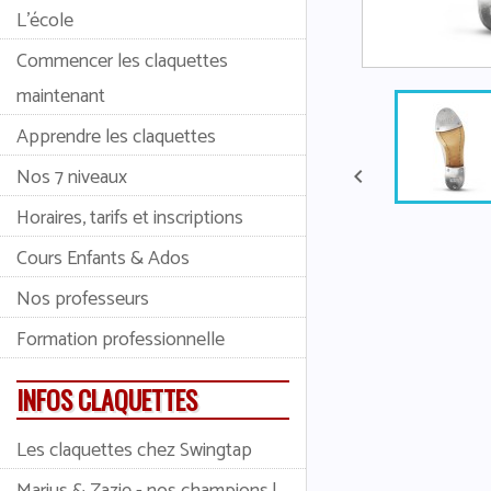
L'école
Commencer les claquettes
maintenant
Apprendre les claquettes
Nos 7 niveaux

Horaires, tarifs et inscriptions
Cours Enfants & Ados
Nos professeurs
Formation professionnelle
INFOS CLAQUETTES
Les claquettes chez Swingtap
Marius & Zazie - nos champions !