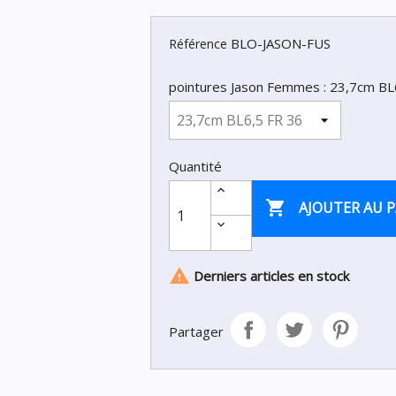
BLO-JASON-FUS
Référence
pointures Jason Femmes : 23,7cm BL
Quantité

AJOUTER AU P

Derniers articles en stock
Partager