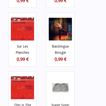
0,99 €
0,99 €
Sur Les
Bastringue
Planches
Boogie
0,99 €
0,99 €
This Is The
Super Sonic