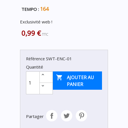
164
TEMPO :
Exclusivité web !
0,99 €
TTC
SWT-ENC-01
Référence
Quantité

AJOUTER AU
PANIER
Partager